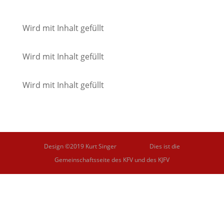
Wird mit Inhalt gefüllt
Wird mit Inhalt gefüllt
Wird mit Inhalt gefüllt
Design ©2019 Kurt Singer Dies ist die
Gemeinschaftsseite des KFV und des KJFV